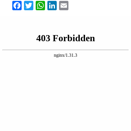
Facebook
Twitter
WhatsApp
LinkedIn
Email