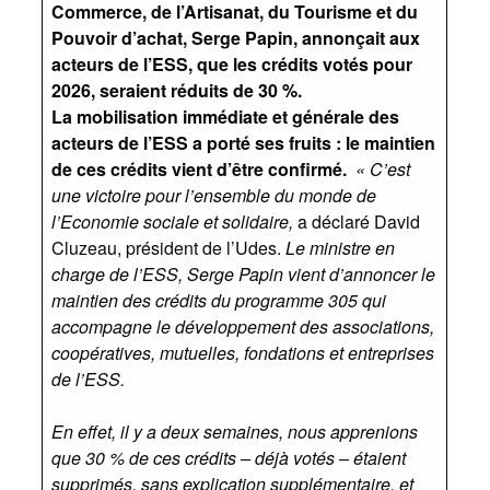
Commerce, de l’Artisanat, du Tourisme et du
Pouvoir d’achat, Serge Papin, annonçait aux
acteurs de l’ESS, que les crédits votés pour
2026, seraient réduits de 30 %.
La mobilisation immédiate et générale des
acteurs de l’ESS a porté ses fruits : le maintien
de ces crédits vient d’être confirmé.
« C’est
une victoire pour l’ensemble du monde de
l’Economie sociale et solidaire,
a déclaré David
Cluzeau, président de l’Udes.
Le ministre en
charge de l’ESS, Serge Papin vient d’annoncer le
maintien des crédits du programme 305 qui
accompagne le développement des associations,
coopératives, mutuelles, fondations et entreprises
de l’ESS.
En effet, il y a deux semaines, nous apprenions
que 30 % de ces crédits – déjà votés – étaient
supprimés, sans explication supplémentaire, et