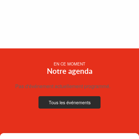
EN CE MOMENT
Notre agenda
Pas d'événement actuellement programmé.
Tous les événements