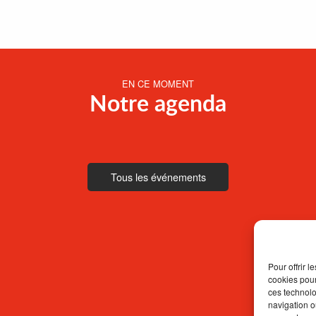
EN CE MOMENT
Notre agenda
Tous les événements
Pour offrir 
cookies pour
ces technolo
navigation ou