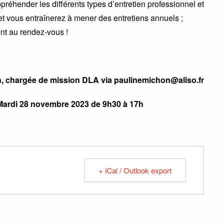
préhender les différents types d’entretien professionnel et
 et vous entraînerez à mener des entretiens annuels ;
nt au rendez-vous !
on, chargée de mission DLA via paulinemichon@aliso.fr
Mardi 28 novembre 2023 de 9h30 à 17h
+ iCal / Outlook export