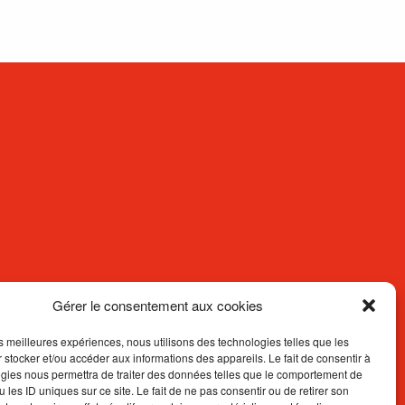
Gérer le consentement aux cookies
les meilleures expériences, nous utilisons des technologies telles que les
 stocker et/ou accéder aux informations des appareils. Le fait de consentir à
gies nous permettra de traiter des données telles que le comportement de
 les ID uniques sur ce site. Le fait de ne pas consentir ou de retirer son