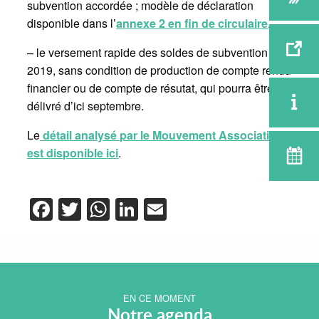
subvention accordée ; modèle de déclaration
disponible dans l’
annexe 2 en fin de circulaire
.
– le versement rapide des soldes de subvention
2019, sans condition de production de compte rendu
financier ou de compte de résutat, qui pourra être
délivré d’ici septembre.
Le
détail analysé par le Mouvement Associatif
est disponible ici
.
Facebook
Twitter
WhatsApp
LinkedIn
Email
EN CE MOMENT
Notre agenda