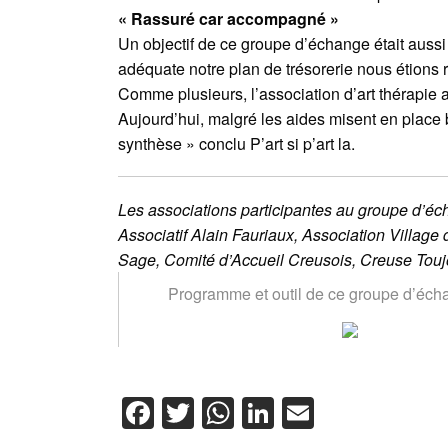
« Rassuré car accompagné »
Un objectif de ce groupe d’échange était aussi
adéquate notre plan de trésorerie nous étions
Comme plusieurs, l’association d’art thérapie a
Aujourd’hui, malgré les aides misent en place be
synthèse » conclu P’art si p’art la.
Les associations participantes au groupe d’éc
Associatif Alain Fauriaux, Association Village
Sage, Comité d’Accueil Creusois, Creuse Touj
Programme et outil de ce groupe d’éch
Facebook
Twitter
WhatsApp
LinkedIn
Email