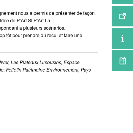
pagnement nous a permis de présenter de façon
ice de P’Art Si P’Art La.
espondant a plusieurs scénarios.
op tôt pour prendre du recul et faire une
Hiver, Les Plateaux Limousins, Espace
nde, Felletin Patrimoine Environnement, Pays