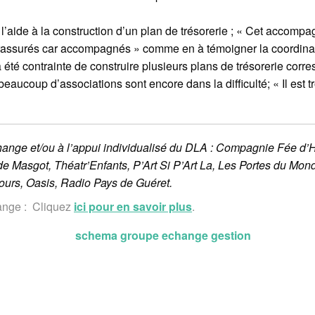
 l’aide à la construction d’un plan de trésorerie ; « Cet accom
 rassurés car accompagnés » comme en à témoigner la coordinatr
 été contrainte de construire plusieurs plans de trésorerie corr
aucoup d’associations sont encore dans la difficulté; « Il est tr
hange et/ou à l’appui individualisé du DLA : Compagnie Fée d’
 de Masgot, Théatr’Enfants, P’Art Si P’Art La, Les Portes du Mo
ours, Oasis, Radio Pays de Guéret.
ange : Cliquez
ici pour en savoir plus
.