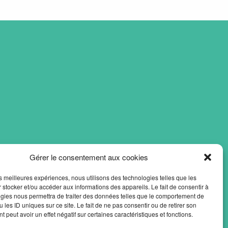
Gérer le consentement aux cookies
les meilleures expériences, nous utilisons des technologies telles que les
 stocker et/ou accéder aux informations des appareils. Le fait de consentir à
gies nous permettra de traiter des données telles que le comportement de
 les ID uniques sur ce site. Le fait de ne pas consentir ou de retirer son
 peut avoir un effet négatif sur certaines caractéristiques et fonctions.