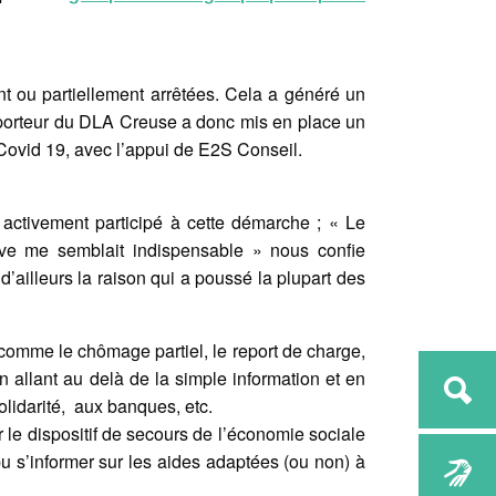
t ou partiellement arrêtées. Cela a généré un
 porteur du DLA Creuse a donc mis en place un
 Covid 19, avec l’appui de E2S Conseil.
a activement participé à cette démarche ; « Le
ve me semblait indispensable » nous confie
 d’ailleurs la raison qui a poussé la plupart des
, comme le chômage partiel, le report de charge,
En allant au delà de la simple information et en
lidarité, aux banques, etc.
r le dispositif de secours de l’économie sociale
 pu s’informer sur les aides adaptées (ou non) à