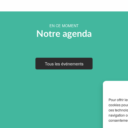
EN CE MOMENT
Notre agenda
Tous les événements
Pour offrir 
cookies pour
ces technolo
navigation ou
consentement