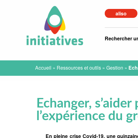
aliso
Rechercher u
Accueil
»
Ressources et outils
»
Gestion
»
Echa
Echanger, s’aider 
l’expérience du gr
En pleine crise Covid-19, une quinzai