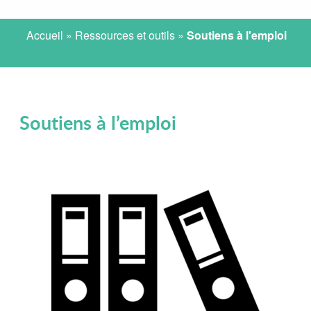
Accueil
»
Ressources et outils
»
Soutiens à l'emploi
Soutiens à l’emploi