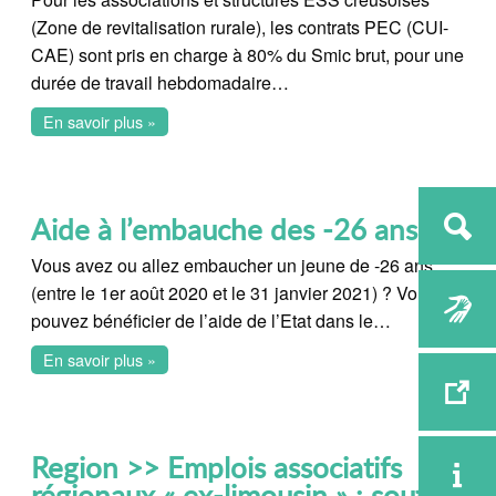
(Zone de revitalisation rurale), les contrats PEC (CUI-
CAE) sont pris en charge à 80% du Smic brut, pour une
durée de travail hebdomadaire…
En savoir plus »
Aide à l’embauche des -26 ans
Vous avez ou allez embaucher un jeune de -26 ans
(entre le 1er août 2020 et le 31 janvier 2021) ? Vous
pouvez bénéficier de l’aide de l’Etat dans le…
En savoir plus »
Region >> Emplois associatifs
régionaux « ex-limousin » : soutien