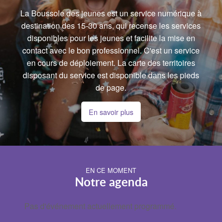
La Boussole des jeunes est un service numérique à
destination des 15-30 ans, qui recense les services
disponibles pour les jeunes et facilite la mise en
contact avec le bon professionnel. C'est un service
en cours de déploiement. La carte des territoires
disposant du service est disponible dans les pieds
de page.
En savoir plus
EN CE MOMENT
Notre agenda
Pas d'événement actuellement programmé.