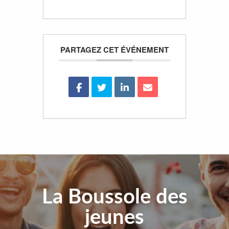
PARTAGEZ CET ÉVÉNEMENT
La Boussole des
jeunes