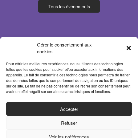
Tous les événements
Gérer le consentement aux
cookies
Pour offrir les meilleures expériences, nous utilisons des technologies
telles que les cookies pour stocker et/ou accéder aux informations des
appareils. Le fait de consentir à ces technologies nous permettra de traiter
des données telles que le comportement de navigation ou les ID uniques
sur ce site. Le fait de ne pas consentir ou de retirer son consentement peut
avoir un effet négatif sur certaines caractéristiques et fonctions.
ACCUEIL
Accepter
PARTENAIRES
Refuser
CONTACT
MENTIONS LÉGALES
Voir les préférences