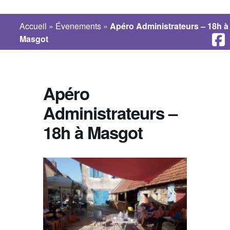
Accueil
»
Évenements
»
Apéro Administrateurs – 18h à
Masgot
Apéro
Administrateurs –
18h à Masgot