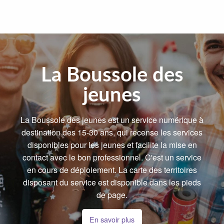
La Boussole des
jeunes
La Boussole des jeunes est un service numérique à
destination des 15-30 ans, qui recense les services
disponibles pour les jeunes et facilite la mise en
contact avec le bon professionnel. C'est un service
en cours de déploiement. La carte des territoires
disposant du service est disponible dans les pieds
de page.
En savoir plus