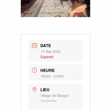
DATE
13 Sep 2022
Expired!
HEURE
18h00 - 21h00
LIEU
Village de Masgot
Fransèches