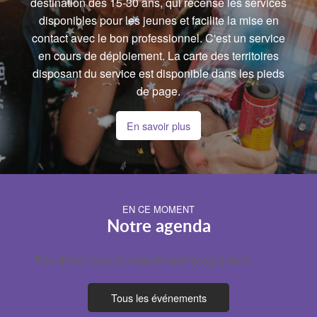
destination des 15-30 ans, qui recense les services
disponibles pour les jeunes et facilite la mise en
contact avec le bon professionnel. C'est un service
en cours de déploiement. La carte des territoires
disposant du service est disponible dans les pieds
de page.
En savoir plus
EN CE MOMENT
Notre agenda
Pas d'événement actuellement programmé.
Tous les événements