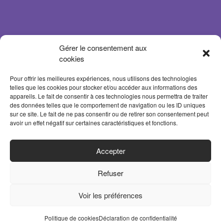
Gérer le consentement aux
cookies
Pour offrir les meilleures expériences, nous utilisons des technologies
telles que les cookies pour stocker et/ou accéder aux informations des
appareils. Le fait de consentir à ces technologies nous permettra de traiter
des données telles que le comportement de navigation ou les ID uniques
sur ce site. Le fait de ne pas consentir ou de retirer son consentement peut
avoir un effet négatif sur certaines caractéristiques et fonctions.
ACCUEIL
Accepter
PARTENAIRES
Refuser
CONTACT
MENTIONS LÉGALES
Voir les préférences
POLITIQUE DE CONFIDENTIALITÉ
Politique de cookies
Déclaration de confidentialité