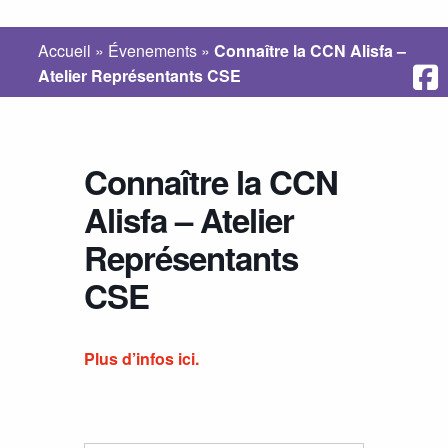
Accueil
»
Évenements
»
Connaître la CCN Alisfa –
Atelier Représentants CSE
Connaître la CCN
Alisfa – Atelier
Représentants
CSE
Plus d’infos ici.