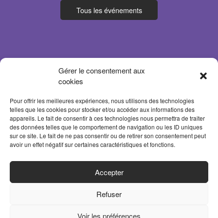
Tous les événements
Gérer le consentement aux
cookies
Pour offrir les meilleures expériences, nous utilisons des technologies
telles que les cookies pour stocker et/ou accéder aux informations des
appareils. Le fait de consentir à ces technologies nous permettra de traiter
des données telles que le comportement de navigation ou les ID uniques
sur ce site. Le fait de ne pas consentir ou de retirer son consentement peut
avoir un effet négatif sur certaines caractéristiques et fonctions.
ACCUEIL
Accepter
PARTENAIRES
Refuser
CONTACT
MENTIONS LÉGALES
Voir les préférences