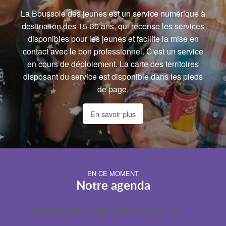
La Boussole des jeunes est un service numérique à
destination des 15-30 ans, qui recense les services
disponibles pour les jeunes et facilite la mise en
contact avec le bon professionnel. C'est un service
en cours de déploiement. La carte des territoires
disposant du service est disponible dans les pieds
de page.
En savoir plus
EN CE MOMENT
Notre agenda
Pas d'événement actuellement programmé.