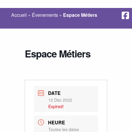
Accueil
»
Évenements
»
Espace Métiers
Espace Métiers
DATE
12 Déc 2022
Expired!
HEURE
Toutes les dates