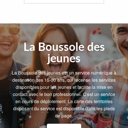
La Boussole des
jeunes
La Boussole des jeunes est un service numérique à
destination des 15-30 ans, qui recense les services
disponibles pour les jeunes et facilite la mise en
contact avec le bon professionnel. C'est un service
en cours de déploiement. La carte des territoires
disposant du service est disponible dans les pieds
de page.