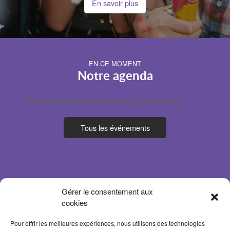
En savoir plus
EN CE MOMENT
Notre agenda
Pas d'événement actuellement programmé.
Tous les événements
Gérer le consentement aux
cookies
Pour offrir les meilleures expériences, nous utilisons des technologies