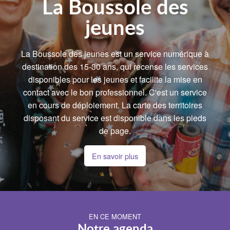
La Boussole des
jeunes
La Boussole des jeunes est un service numérique à
destination des 15-30 ans, qui recense les services
disponibles pour les jeunes et facilite la mise en
contact avec le bon professionnel. C'est un service
en cours de déploiement. La carte des territoires
disposant du service est disponible dans les pieds
de page.
En savoir plus
EN CE MOMENT
Notre agenda