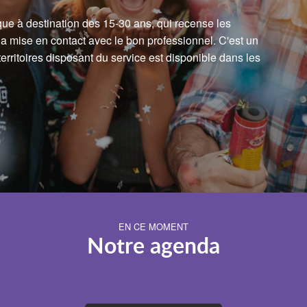
ue à destination des 15-30 ans, qui recense les
 la mise en contact avec le bon professionnel. C'est un
erritoires disposant du service est disponible dans les
EN CE MOMENT
Notre agenda