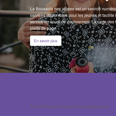
La Boussole des jeunes est un service numériq
services disponibles pour les jeunes et facilite
service en cours de déploiement. La carte des t
pieds de page.
En savoir plus
Pas d'événement actuellement programmé.