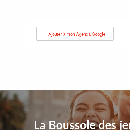
+ Ajouter à mon Agenda Google
La Boussole des j