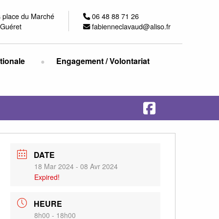
s place du Marché
06 48 88 71 26
Guéret
fabienneclavaud@aliso.fr
ationale
Engagement / Volontariat
DATE
18 Mar 2024
- 08 Avr 2024
Expired!
HEURE
8h00 - 18h00