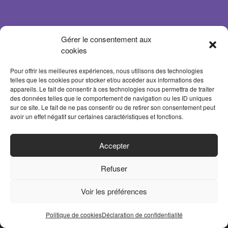
Gérer le consentement aux
cookies
Pour offrir les meilleures expériences, nous utilisons des technologies
telles que les cookies pour stocker et/ou accéder aux informations des
appareils. Le fait de consentir à ces technologies nous permettra de traiter
des données telles que le comportement de navigation ou les ID uniques
sur ce site. Le fait de ne pas consentir ou de retirer son consentement peut
avoir un effet négatif sur certaines caractéristiques et fonctions.
ACCUEIL
Accepter
PARTENAIRES
Refuser
CONTACT
MENTIONS LÉGALES
Voir les préférences
POLITIQUE DE CONFIDENTIALITÉ
Politique de cookies
Déclaration de confidentialité