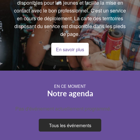
disponibles pour les jeunes et facilite la mise en
contact avec le bon professionnel. C'est un service
en cours de déploiement. La carte des territoires
disposant du service est disponible dans les pieds
de page.
En savoir plus
EN CE MOMENT
Notre agenda
Pas d'événement actuellement programmé.
Tous les événements