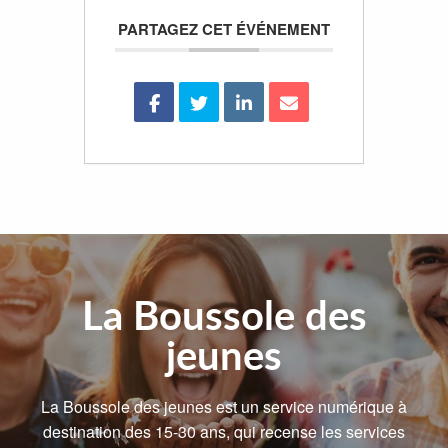
PARTAGEZ CET ÉVÉNEMENT
La Boussole des
jeunes
La Boussole des jeunes est un service numérique à
destination des 15-30 ans, qui recense les services