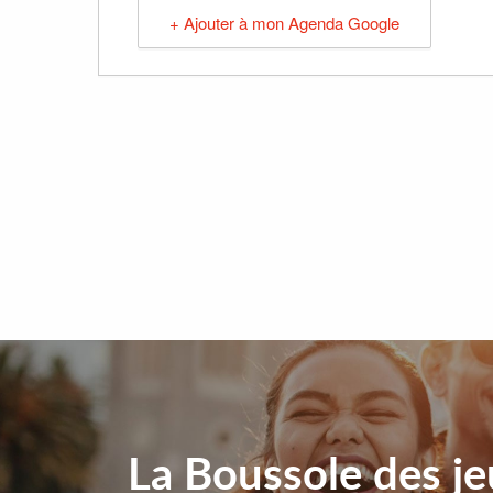
+ Ajouter à mon Agenda Google
La Boussole des j