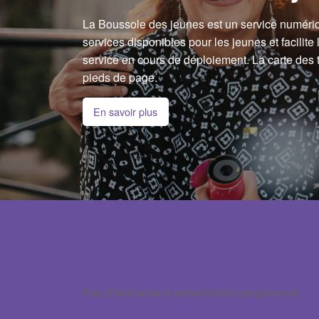
La Boussole des jeunes est un service numériq
services disponibles pour les jeunes et facilite
service en cours de déploiement. La carte des t
pieds de page.
En savoir plus
Pas d'événement actuellement programmé.