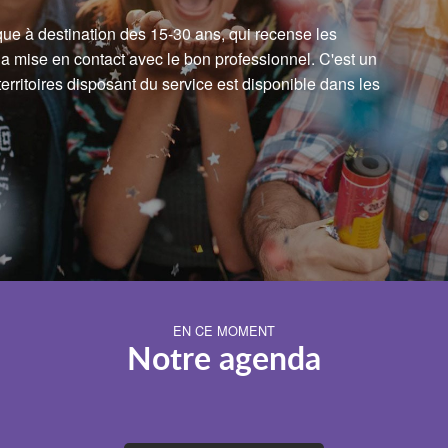
ue à destination des 15-30 ans, qui recense les
 la mise en contact avec le bon professionnel. C'est un
erritoires disposant du service est disponible dans les
EN CE MOMENT
Notre agenda