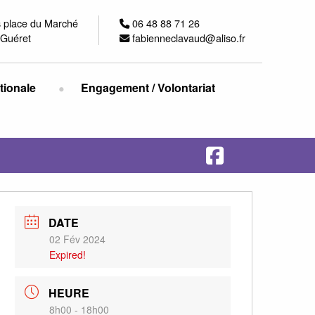
s place du Marché
06 48 88 71 26
Guéret
fabienneclavaud@aliso.fr
ationale
Engagement / Volontariat
DATE
02 Fév 2024
Expired!
HEURE
8h00 - 18h00