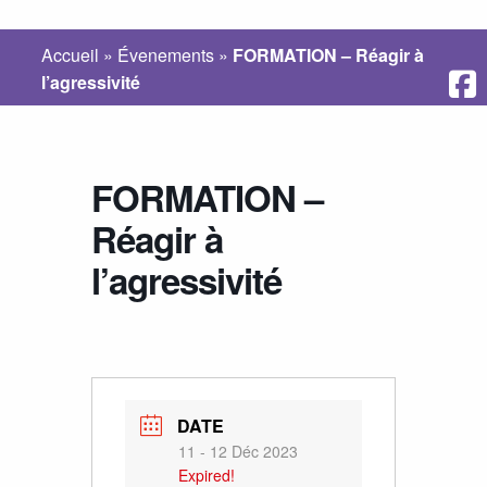
Accueil
»
Évenements
»
FORMATION – Réagir à
l’agressivité
FORMATION –
Réagir à
l’agressivité
DATE
11 - 12 Déc 2023
Expired!