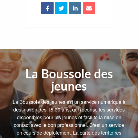
La Boussole des
jeunes
La Boussole des jeunes est un service numérique à
destination des 15-30 ans, qui recense les services
disponibles pour les jeunes et facilite la mise en
contact avec le bon professionnel. C'est un service
en cours de déploiement. La carte des territoires