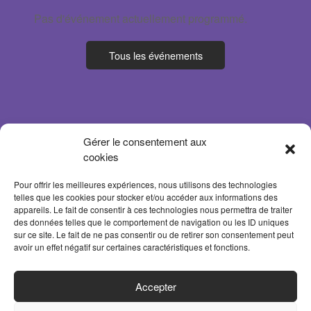
Pas d'événement actuellement programmé.
Tous les événements
Gérer le consentement aux
cookies
Pour offrir les meilleures expériences, nous utilisons des technologies
telles que les cookies pour stocker et/ou accéder aux informations des
appareils. Le fait de consentir à ces technologies nous permettra de traiter
des données telles que le comportement de navigation ou les ID uniques
sur ce site. Le fait de ne pas consentir ou de retirer son consentement peut
avoir un effet négatif sur certaines caractéristiques et fonctions.
ACCUEIL
Accepter
PARTENAIRES