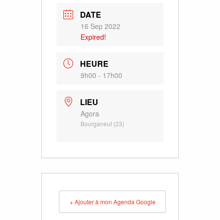
DATE
16 Sep 2022
Expired!
HEURE
9h00 - 17h00
LIEU
Agora
Bourganeuf (23)
+ Ajouter à mon Agenda Google