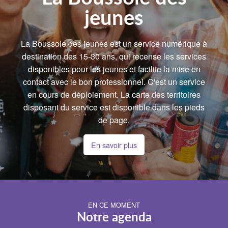
jeunes
La Boussole des jeunes est un service numérique à
destination des 15-30 ans, qui recense les services
disponibles pour les jeunes et facilite la mise en
contact avec le bon professionnel. C'est un service
en cours de déploiement. La carte des territoires
disposant du service est disponible dans les pieds
de page.
En savoir plus
EN CE MOMENT
Notre agenda