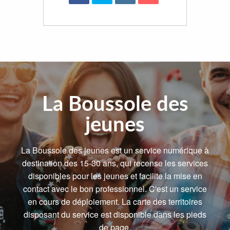
La Boussole des
jeunes
La Boussole des jeunes est un service numérique à
destination des 15-30 ans, qui recense les services
disponibles pour les jeunes et facilite la mise en
contact avec le bon professionnel. C'est un service
en cours de déploiement. La carte des territoires
disposant du service est disponible dans les pieds
de page.