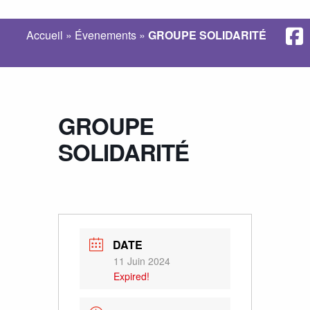
Accueil
»
Évenements
»
GROUPE SOLIDARITÉ
GROUPE
SOLIDARITÉ
DATE
11 Juin 2024
Expired!