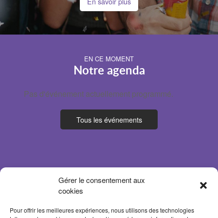
En savoir plus
EN CE MOMENT
Notre agenda
Pas d'événement actuellement programmé.
Tous les événements
Gérer le consentement aux
cookies
Pour offrir les meilleures expériences, nous utilisons des technologies