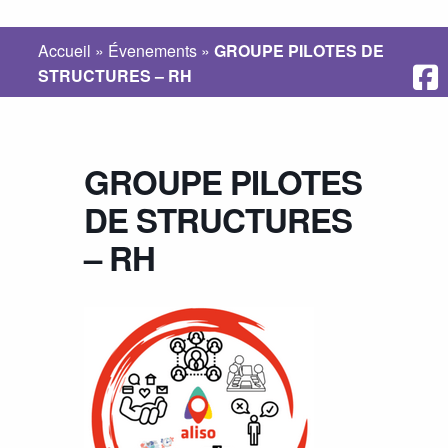
Accueil
»
Évenements
»
GROUPE PILOTES DE
STRUCTURES – RH
GROUPE PILOTES
DE STRUCTURES
– RH