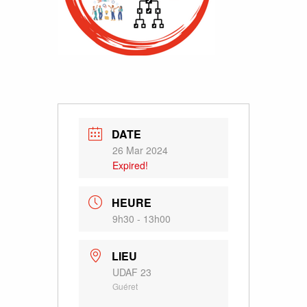
DATE
26 Mar 2024
Expired!
HEURE
9h30 - 13h00
LIEU
UDAF 23
Guéret