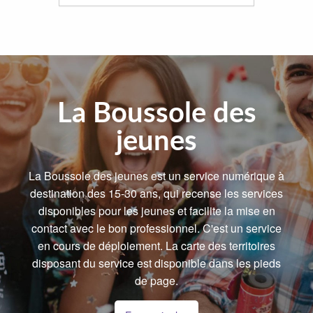
La Boussole des
jeunes
La Boussole des jeunes est un service numérique à
destination des 15-30 ans, qui recense les services
disponibles pour les jeunes et facilite la mise en
contact avec le bon professionnel. C'est un service
en cours de déploiement. La carte des territoires
disposant du service est disponible dans les pieds
de page.