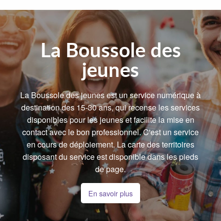
La Boussole des
jeunes
La Boussole des jeunes est un service numérique à
destination des 15-30 ans, qui recense les services
disponibles pour les jeunes et facilite la mise en
contact avec le bon professionnel. C'est un service
en cours de déploiement. La carte des territoires
disposant du service est disponible dans les pieds
de page.
En savoir plus