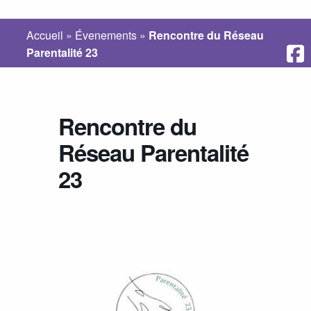
Accueil
»
Évenements
»
Rencontre du Réseau
Parentalité 23
Rencontre du
Réseau Parentalité
23