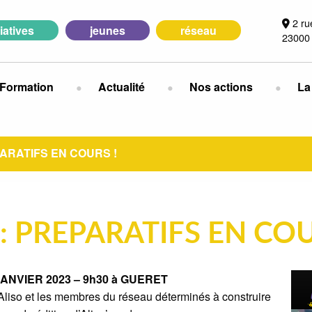
2 ru
tiatives
jeunes
réseau
23000
Formation
Actualité
Nos actions
La
PARATIFS EN COURS !
 : PREPARATIFS EN COU
ANVIER 2023 – 9h30 à GUERET
d’Aliso et les membres du réseau déterminés à construire