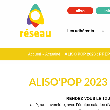
aliso
ini
Les adhérents
Accueil
»
Actualité
»
ALISO’POP 2023 : PRE
ALISO’POP 2023
RENDEZ-VOUS LE 12 J
au 2, rue traversière, avec l’équipe salariée 