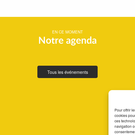
EN CE MOMENT
Notre agenda
Tous les événements
Pour offrir 
cookies pour
ces technolo
navigation ou
consentement