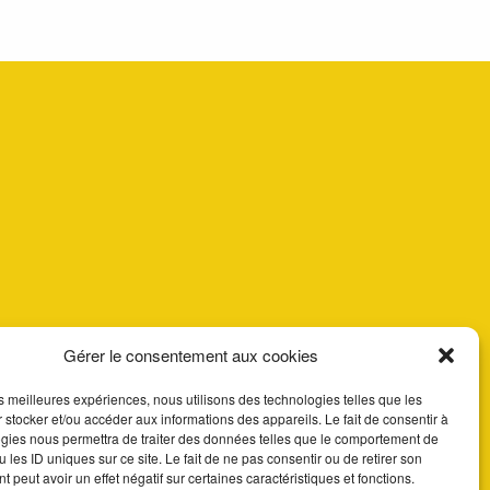
Gérer le consentement aux cookies
les meilleures expériences, nous utilisons des technologies telles que les
 stocker et/ou accéder aux informations des appareils. Le fait de consentir à
gies nous permettra de traiter des données telles que le comportement de
 les ID uniques sur ce site. Le fait de ne pas consentir ou de retirer son
 peut avoir un effet négatif sur certaines caractéristiques et fonctions.