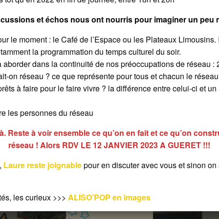
iscussions et échos nous ont nourris pour imaginer un peu 
ur le moment : le Café de l’Espace ou les Plateaux Limousins. I
notamment la programmation du temps culturel du soir.
 aborder dans la continuité de nos préoccupations de réseau : 
ait-on réseau ? ce que représente pour tous et chacun le réseau
à faire pour le faire vivre ? la différence entre celui-ci et un 
tre les personnes du réseau
à. Reste à voir ensemble ce qu’on en fait et ce qu’on const
réseau ! Alors RDV LE 12 JANVIER 2023 A GUERET !!!
s,
Laure reste joignable
pour en discuter avec vous et sinon on 
tés, les curieux >>>
ALISO’POP en images