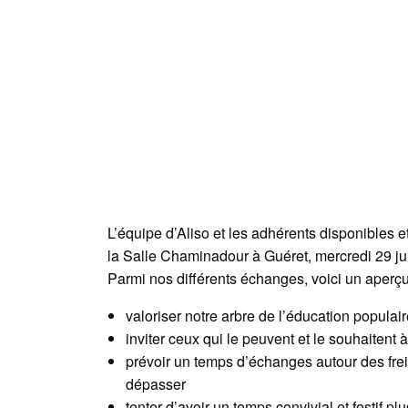
L’équipe d’Aliso et les adhérents disponibles e
la Salle Chaminadour à Guéret, mercredi 29 ju
Parmi nos différents échanges, voici un aperçu
valoriser notre arbre de l’éducation populair
inviter ceux qui le peuvent et le souhaitent à
prévoir un temps d’échanges autour des frein
dépasser
tenter d’avoir un temps convivial et festif pl