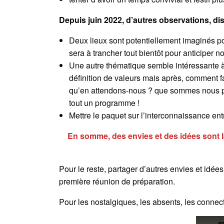
Depuis juin 2022, d’autres observations, d
Deux lieux sont potentiellement imaginés po
sera à trancher tout bientôt pour anticiper 
Une autre thématique semble intéressante à
définition de valeurs mais après, comment f
qu’en attendons-nous ? que sommes nous prêts 
tout un programme !
Mettre le paquet sur l’interconnaissance en
En somme, des envies et des idées sont l
Pour le reste, partager d’autres envies et idée
première réunion de préparation.
Pour les nostalgiques, les absents, les connec