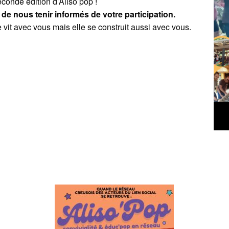
econde édition d’Aliso’pop !
de nous tenir informés de votre participation.
e vit avec vous mais elle se construit aussi avec vous.