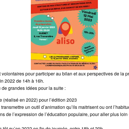
t volontaires pour participer au bilan et aux perspectives de la 
in 2022 de 14h à 16h.
 de grandes idées pour la suite :
e (réalisé en 2022) pour l’édition 2023
 transmettre un outil d’animation qu’ils maitrisent ou ont l’habitud
s de l’expression de l’éducation populaire, pour aller plus loin
us tôt qu’en 2022 en fin de journée, entre 18h et 20h