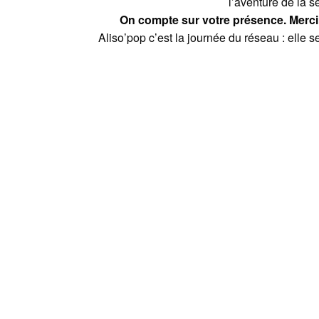
l’aventure de la s
On compte sur votre présence. Merci 
Aliso’pop c’est la journée du réseau : elle s