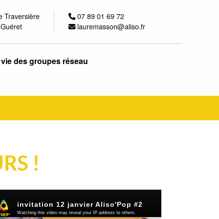
e Traversière
07 89 01 69 72
 Guéret
lauremasson@aliso.fr
 vie des groupes réseau
RS !