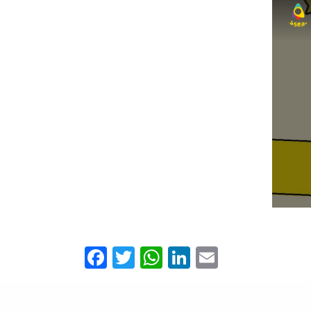
Facebook
Twitter
WhatsApp
LinkedIn
Email