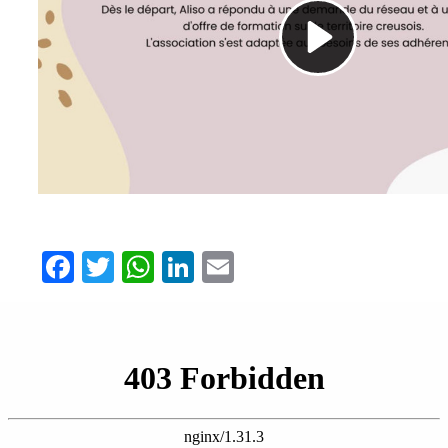
Facebook
Twitter
WhatsApp
LinkedIn
Email