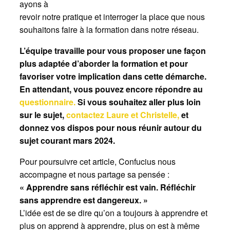
ayons à
revoir notre pratique et interroger la place que nous
souhaitons faire à la formation dans notre réseau.
L’équipe travaille pour vous proposer une façon
plus adaptée d’aborder la formation et pour
favoriser votre implication dans cette démarche.
En attendant, vous pouvez encore répondre au
questionnaire.
Si vous souhaitez aller plus loin
sur le sujet,
contactez Laure et Christelle,
et
donnez vos dispos pour nous réunir autour du
sujet courant mars 2024.
Pour poursuivre cet article, Confucius nous
accompagne et nous partage sa pensée :
« Apprendre sans réfléchir est vain. Réfléchir
sans apprendre est dangereux. »
L’idée est de se dire qu’on a toujours à apprendre et
plus on apprend à apprendre, plus on est à même