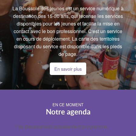
La Boussole des jeunes est un service numérique à
destination des 15-30 ans, qui recense les services
disponibles pour les jeunes et facilite la mise en
contact avec le bon professionnel. C'est un service
en cours de déploiement. La carte des territoires
disposant du service est disponible dans les pieds
de page.
En savoir plus
EN CE MOMENT
Notre agenda
Pas d'événement actuellement programmé.