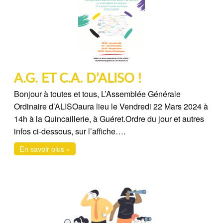
A.G. ET C.A. D’ALISO !
Bonjour à toutes et tous, L’Assemblée Générale
Ordinaire d’ALISOaura lieu le Vendredi 22 Mars 2024 à
14h à la Quincaillerie, à Guéret.Ordre du jour et autres
infos ci-dessous, sur l’affiche….
En savoir plus »