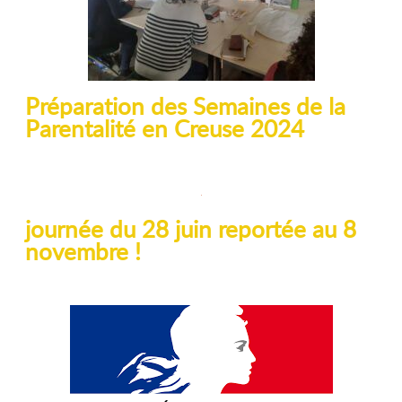
Préparation des Semaines de la
Parentalité en Creuse 2024
journée du 28 juin reportée au 8
novembre !