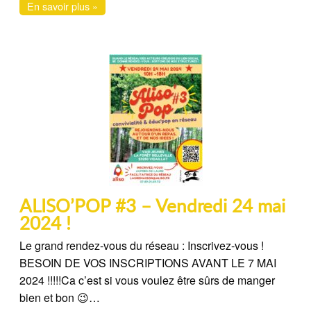
En savoir plus »
ALISO’POP #3 – Vendredi 24 mai
2024 !
Le grand rendez-vous du réseau : Inscrivez-vous !
BESOIN DE VOS INSCRIPTIONS AVANT LE 7 MAI
2024 !!!!!Ca c’est si vous voulez être sûrs de manger
bien et bon 😉…