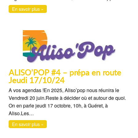
En savoir plus »
ALISO’POP #4 – prépa en route
Jeudi 17/10/24
A vos agendas !En 2025, Aliso’pop nous réunira le
Vendredi 20 juin.Reste à décider où et autour de quoi.
On en parle jeudi 17 octobre, 10h, à Guéret, à
Aliso.Les…
En savoir plus »