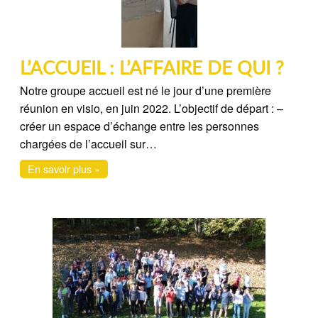
L’ACCUEIL : L’AFFAIRE DE QUI ?
Notre groupe accueil est né le jour d’une première
réunion en visio, en juin 2022. L’objectif de départ : –
créer un espace d’échange entre les personnes
chargées de l’accueil sur…
En savoir plus »